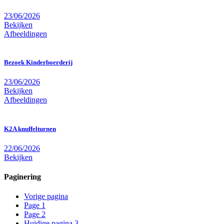
23/06/2026
Bekijken
Afbeeldingen
Bezoek Kinderboerderij
23/06/2026
Bekijken
Afbeeldingen
K2A knuffelturnen
22/06/2026
Bekijken
Paginering
Vorige pagina
Page
1
Page
2
Huidige pagina
3