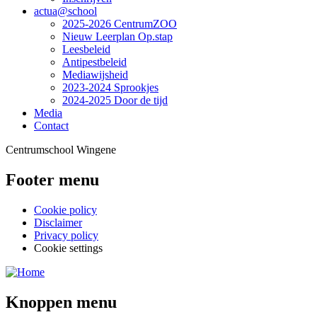
actua@school
2025-2026 CentrumZOO
Nieuw Leerplan Op.stap
Leesbeleid
Antipestbeleid
Mediawijsheid
2023-2024 Sprookjes
2024-2025 Door de tijd
Media
Contact
Centrumschool Wingene
Footer menu
Cookie policy
Disclaimer
Privacy policy
Cookie settings
Knoppen menu