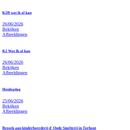
K2B wat ik al kan
26/06/2026
Bekijken
Afbeeldingen
K2 Wat Ik al kan
26/06/2026
Bekijken
Afbeeldingen
Hotdogdag
25/06/2026
Bekijken
Afbeeldingen
Bezoek aan kinderboerderij d' Oude Smelterij in Torhout